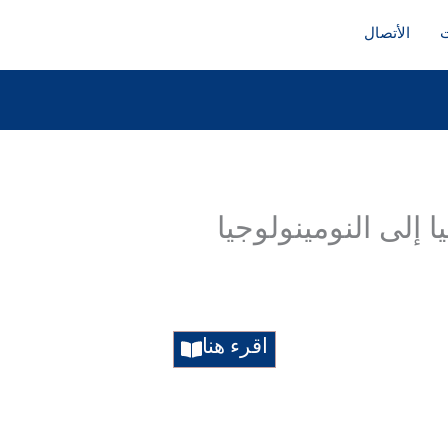
ت
الأتصال
ا إلى النومينولوجيا
اقرء هنا