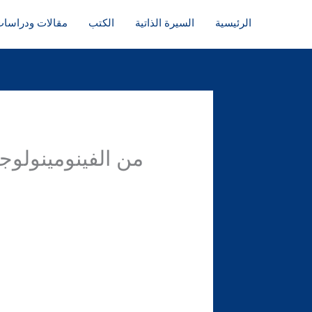
خطي
الرئيسية
السيرة الذاتية
الكتب
مقالات ودراسا
لى
لمحتوى
من الفينومينولوجي