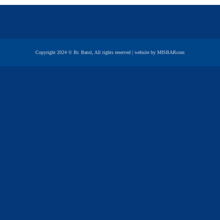
Copyright 2024 © Br. Batol, All rights reserved | website by MISBARcom